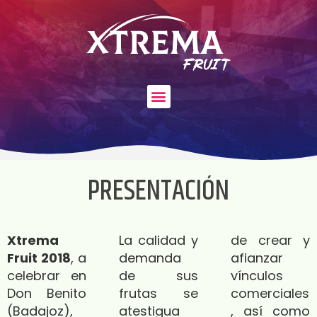
PRESENTACIÓN
Xtrema
La calidad y
de crear y
Fruit 2018
, a
demanda
afianzar
celebrar en
de sus
vínculos
Don Benito
frutas se
comerciales
(Badajoz),
atestigua
, así como