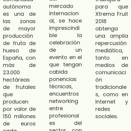
mercado
autónoma
para que
internacion
es una de
Xtrema Fruit
al, se hace
las zonas
2018
imprescindi
de mayor
obtenga
ble la
producción
una amplia
celebración
de fruta de
repercusión
de un
hueso de
mediática,
evento en el
España, con
tanto en
que tengan
más de
medios de
cabida
23.000
comunicaci
ponencias
hectáreas
ón
técnicas,
de frutales
tradicionale
encuentros
que
s, como en
networking
producen
Internet y
entre
por valor de
redes
profesional
150 millones
sociales.
es del
de euros
sector con
cada