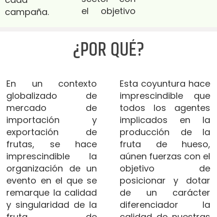
el objetivo
campaña.
¿POR QUÉ?
En un contexto
Esta coyuntura hace
globalizado de
imprescindible que
mercado de
todos los agentes
importación y
implicados en la
exportación de
producción de la
frutas, se hace
fruta de hueso,
imprescindible la
aúnen fuerzas con el
organización de un
objetivo de
evento en el que se
posicionar y dotar
remarque la calidad
de un carácter
y singularidad de la
diferenciador la
fruta de
calidad de nuestras