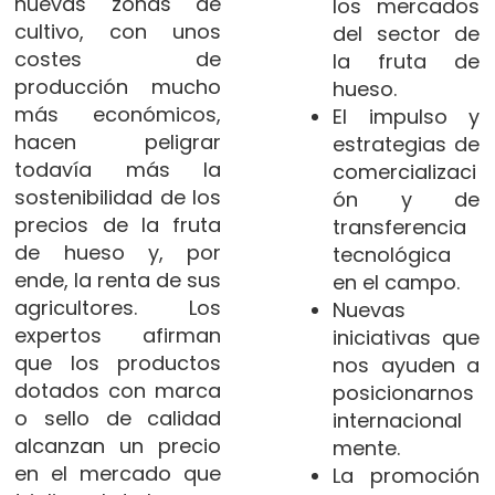
nuevas zonas de
los mercados
cultivo, con unos
del sector de
costes de
la fruta de
producción mucho
hueso.
más económicos,
El impulso y
hacen peligrar
estrategias de
todavía más la
comercializaci
sostenibilidad de los
ón y de
precios de la fruta
transferencia
de hueso y, por
tecnológica
ende, la renta de sus
en el campo.
agricultores. Los
Nuevas
expertos afirman
iniciativas que
que los productos
nos ayuden a
dotados con marca
posicionarnos
o sello de calidad
internacional
alcanzan un precio
mente.
en el mercado que
La promoción