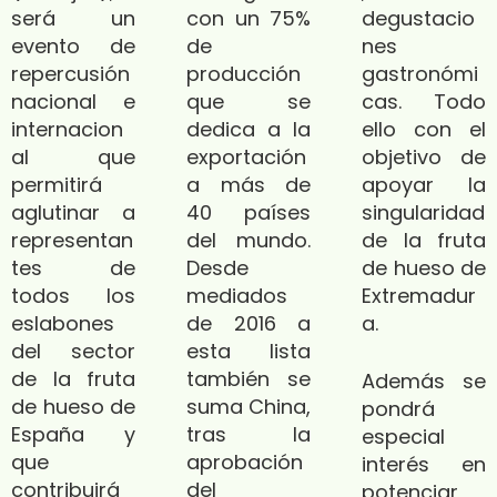
será un
con un 75%
degustacio
evento de
de
nes
repercusión
producción
gastronómi
nacional e
que se
cas. Todo
internacion
dedica a la
ello con el
al que
exportación
objetivo de
permitirá
a más de
apoyar la
aglutinar a
40 países
singularidad
representan
del mundo.
de la fruta
tes de
Desde
de hueso de
todos los
mediados
Extremadur
eslabones
de 2016 a
a.
del sector
esta lista
de la fruta
también se
Además se
de hueso de
suma China,
pondrá
España y
tras la
especial
que
aprobación
interés en
contribuirá
del
potenciar