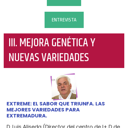
ENTREVISTA
III. MEJORA GENÉTICA Y
NUEVAS VARIEDADES
EXTREME: EL SABOR QUE TRIUNFA. LAS
MEJORES VARIEDADES PARA
EXTREMADURA.
D. Luis Aliseda (Director del centro de I+ D de