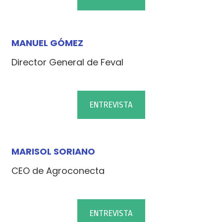
MANUEL GÓMEZ
Director General de Feval
ENTREVISTA
MARISOL SORIANO
CEO de Agroconecta
ENTREVISTA