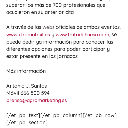
superar los más de 700 profesionales que
acudieron en su anterior cita.
A través de las
oficiales de ambos eventos,
webs
y
, se
www.xtremafruit.es
www.frutadehueso.com
puede pedir ya información para conocer las
diferentes opciones para poder participar y
estar presente en las jornadas.
Más información:
Antonio J. Santos
Móvil 666 500 594
prensa@agromarketing.es
[/et_pb_text][/et_pb_column][/et_pb_row]
[/et_pb_section]