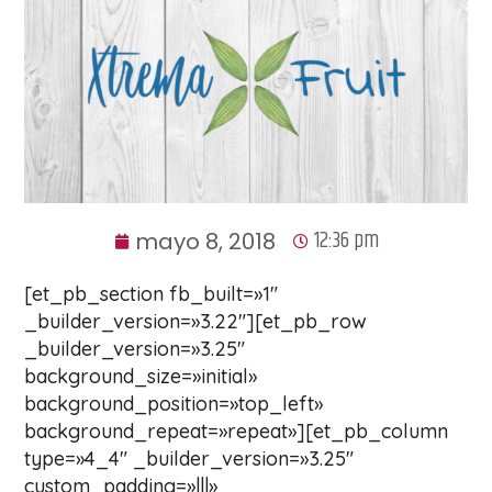
12:36 pm
mayo 8, 2018
[et_pb_section fb_built=»1″
_builder_version=»3.22″][et_pb_row
_builder_version=»3.25″
background_size=»initial»
background_position=»top_left»
background_repeat=»repeat»][et_pb_column
type=»4_4″ _builder_version=»3.25″
custom_padding=»|||»