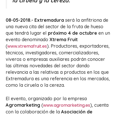
la ciruela y la cereza.
08-05-2018.- Extremadura
será la anfitriona de
una nueva cita del sector de la fruta de hueso
que tendrá lugar el
próximo 4 de octubre
en un
evento denominado
Xtrema Fruit
(
). Productores, exportadores,
www.xtremafruit.es
técnicos, investigadores, comercializadores,
viveros o empresas auxiliares podrán conocer
las últimas novedades del sector dando
relevancia a las relativas a productos en los que
Extremadura es una referencia en los mercados,
como la ciruela o la cereza.
El evento, organizado por la empresa
Agromarketing
(
), cuenta
www.agromarketing.es
con la colaboración de la
Asociación de