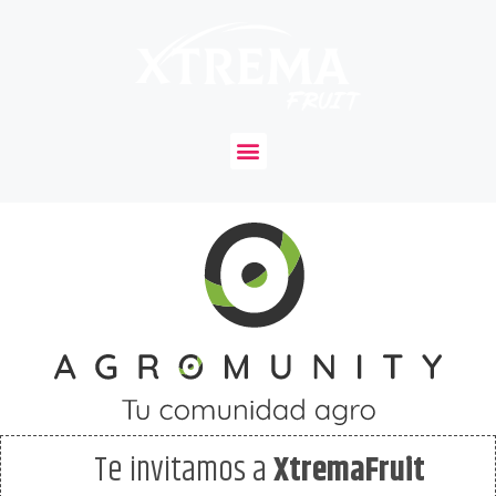
Te invitamos a
XtremaFruit